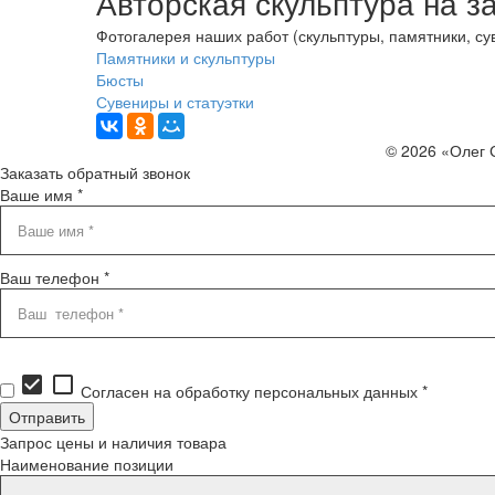
Авторская скульптура на з
Фотогалерея наших работ (скульптуры, памятники, сув
Памятники и скульптуры
Бюсты
Сувениры и статуэтки
© 2026 «Олег 
Заказать обратный звонок
Ваше имя *
Ваш телефон *
check_box
check_box_outline_blank
Согласен на обработку персональных данных *
Запрос цены и наличия товара
Наименование позиции