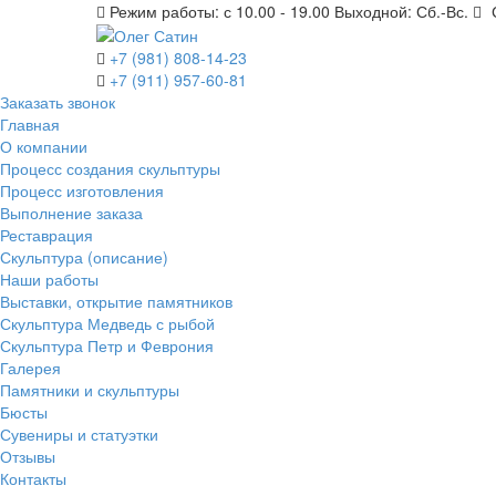
Режим работы: с 10.00 - 19.00 Выходной: Сб.-Вс.
С
+7 (981) 808-14-23
+7 (911) 957-60-81
Заказать звонок
Главная
О компании
Процесс создания скульптуры
Процесс изготовления
Выполнение заказа
Реставрация
Скульптура (описание)
Наши работы
Выставки, открытие памятников
Скульптура Медведь с рыбой
Скульптура Петр и Феврония
Галерея
Памятники и скульптуры
Бюсты
Сувениры и статуэтки
Отзывы
Контакты